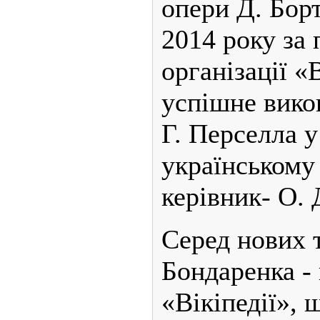
опери Д. Бор
2014 року за
організації «
успішне вико
Г. Перселла 
українському 
керівник- О. 
Серед нових 
Бондаренка - 
«Вікіпедії»,