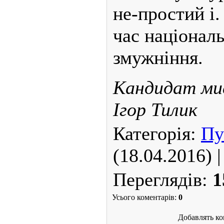
не-простий і.
час національ
змужніння.
Кандидат ми
Ігор Тилик
Категорія:
Пу
(18.04.2016) 
Переглядів:
1
Усього коментарів:
0
Добавлять ко